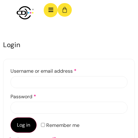
Login
Username or email address
*
Password
*
Log in
Remember me