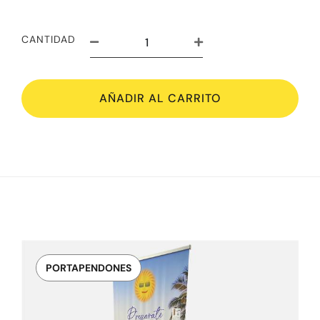
CANTIDAD
AÑADIR AL CARRITO
PORTAPENDONES