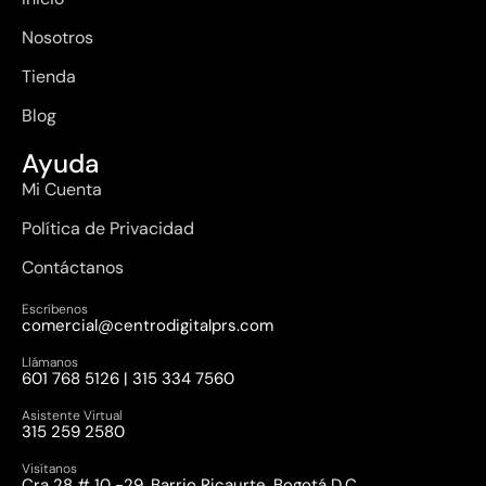
Nosotros
Tienda
Blog
Ayuda
Mi Cuenta
Política de Privacidad
Contáctanos
Escríbenos
comercial@centrodigitalprs.com
Llámanos
601 768 5126 | 315 334 7560
Asistente Virtual
315 259 2580
Visítanos
Cra 28 # 10 -29, Barrio Ricaurte, Bogotá D.C