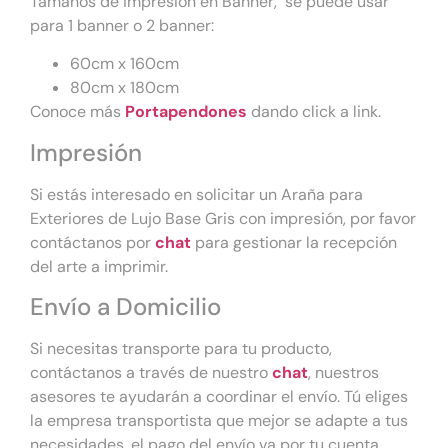
Tamaños de impresión en Banner, se puede usar
para 1 banner o 2 banner:
60cm x 160cm
80cm x 180cm
Conoce más
Portapendones
dando click a link.
Impresión
Si estás interesado en solicitar un Araña para
Exteriores de Lujo Base Gris con impresión, por favor
contáctanos por
chat
para gestionar la recepción
del arte a imprimir.
Envío a Domicilio
Si necesitas transporte para tu producto,
contáctanos a través de nuestro
chat
, nuestros
asesores te ayudarán a coordinar el envío. Tú eliges
la empresa transportista que mejor se adapte a tus
necesidades, el pago del envío va por tu cuenta.