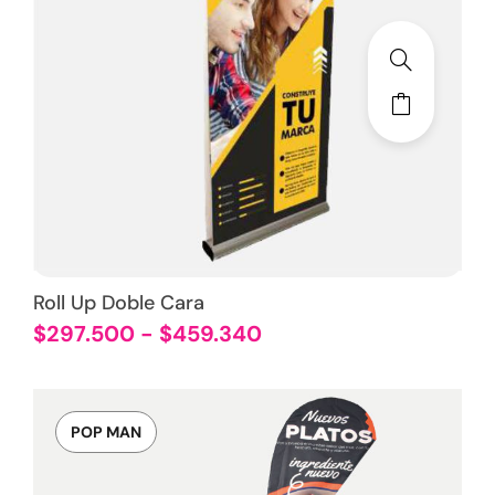
Roll Up Doble Cara
$
297.500
-
$
459.340
POP MAN