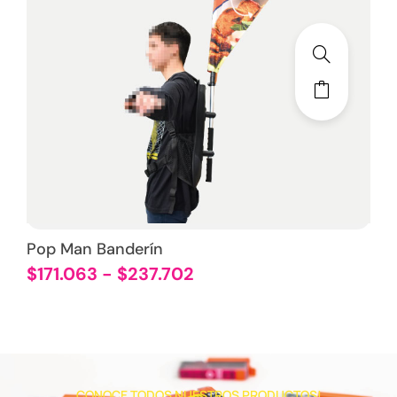
Pop Man Banderín
$
171.063
-
$
237.702
CONOCE TODOS NUESTROS PRODUCTOS!