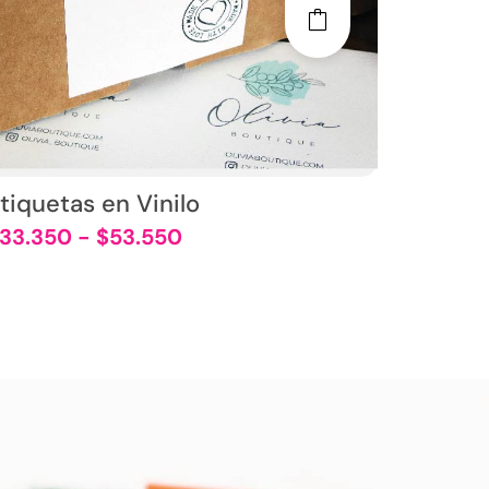
tiquetas en Vinilo
33.350
-
$
53.550