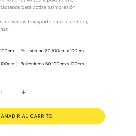
áctanos para cotiza tu impresión
 si necesitas transporte para tu compra,
hat.
x 100cm
Poliestireno 30 100cm x 100cm
x 100cm
Poliestireno 60 100cm x 100cm
AÑADIR AL CARRITO