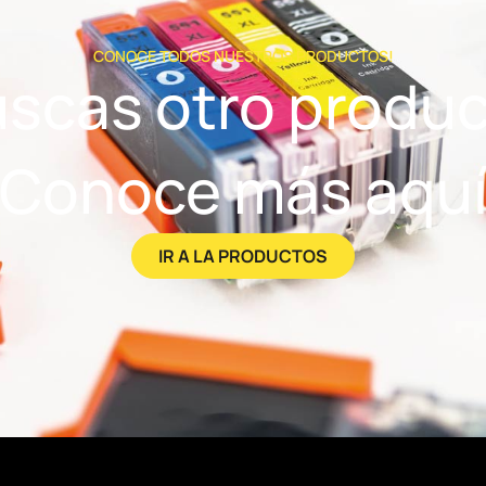
CONOCE TODOS NUESTROS PRODUCTOS!
scas otro produ
Conoce más aqu
IR A LA PRODUCTOS