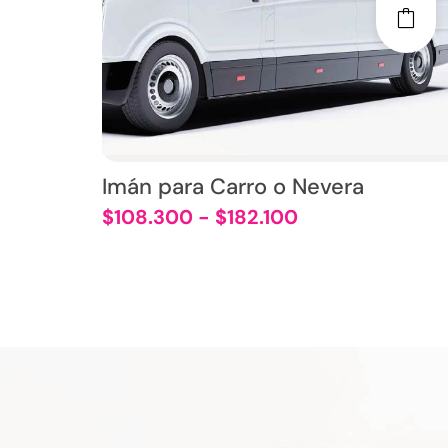
Imán para Carro o Nevera
$
108.300
-
$
182.100