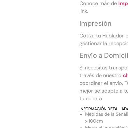
Conoce más de
Imp
link.
Impresión
Cotiza tu Hablador
gestionar la recepció
Envío a Domicil
Si necesitas transp
través de nuestro
c
coordinar el envío. 
mejor se adapte a tu
tu cuenta.
INFORMACIÓN DETALLADA
Medidas de la Señali
x 100cm
Material Impresión: 