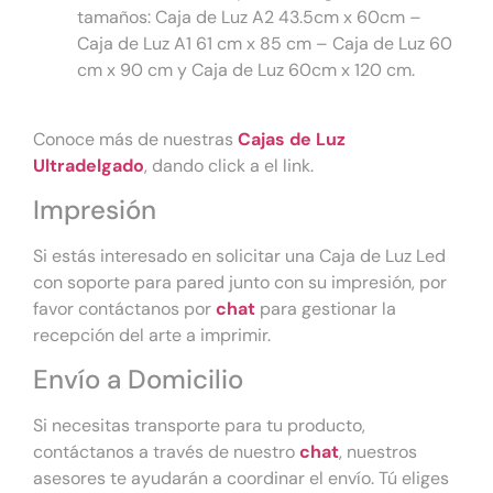
tamaños: Caja de Luz A2 43.5cm x 60cm –
Caja de Luz A1 61 cm x 85 cm – Caja de Luz 60
cm x 90 cm y Caja de Luz 60cm x 120 cm.
Conoce más de nuestras
Cajas de Luz
Ultradelgado
, dando click a el link.
Impresión
Si estás interesado en solicitar una Caja de Luz Led
con soporte para pared junto con su impresión, por
favor contáctanos por
chat
para gestionar la
recepción del arte a imprimir.
Envío a Domicilio
Si necesitas transporte para tu producto,
contáctanos a través de nuestro
chat
, nuestros
asesores te ayudarán a coordinar el envío. Tú eliges