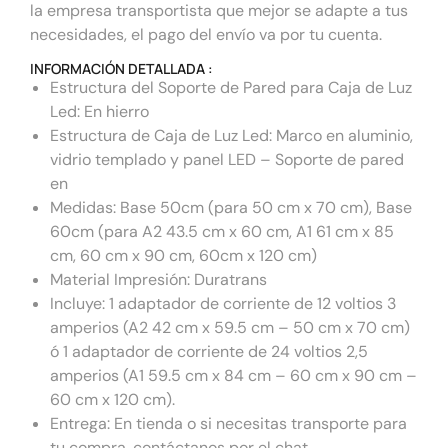
la empresa transportista que mejor se adapte a tus
necesidades, el pago del envío va por tu cuenta.
INFORMACIÓN DETALLADA :
Estructura del Soporte de Pared para Caja de Luz
Led: En hierro
Estructura de Caja de Luz Led: Marco en aluminio,
vidrio templado y panel LED – Soporte de pared
en
Medidas: Base 50cm (para 50 cm x 70 cm), Base
60cm (para A2 43.5 cm x 60 cm, A1 61 cm x 85
cm, 60 cm x 90 cm, 60cm x 120 cm)
Material Impresión: Duratrans
Incluye: 1 adaptador de corriente de 12 voltios 3
amperios (A2 42 cm x 59.5 cm – 50 cm x 70 cm)
ó 1 adaptador de corriente de 24 voltios 2,5
amperios (A1 59.5 cm x 84 cm – 60 cm x 90 cm –
60 cm x 120 cm).
Entrega: En tienda o si necesitas transporte para
tu compra, contáctanos por el chat.