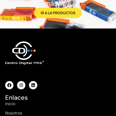
más aquí
IR A LA PRODUCTOS
Enlaces
Inicio
Nosotros