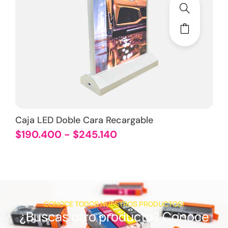
Caja LED Doble Cara Recargable
$
190.400
-
$
245.140
CONOCE TODOS NUESTROS PRODUCTOS!
¿Buscas otro producto? Conoce