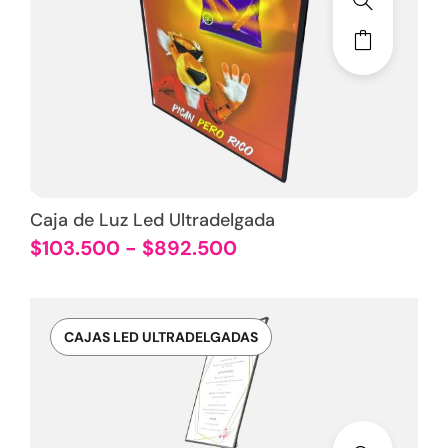
Caja de Luz Led Ultradelgada
$
103.500
-
$
892.500
CAJAS LED ULTRADELGADAS