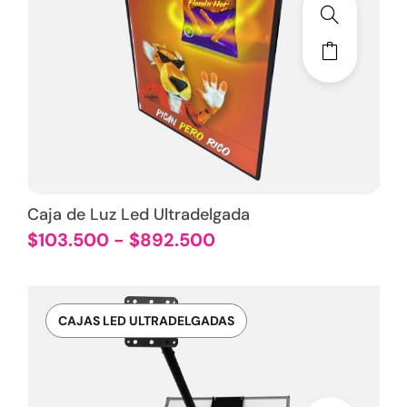
Caja de Luz Led Ultradelgada
$
103.500
-
$
892.500
CAJAS LED ULTRADELGADAS