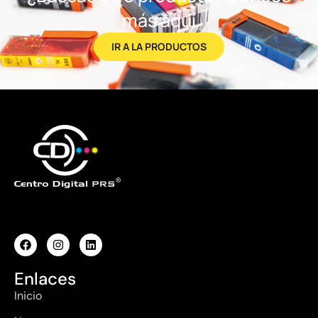
más aquí
IR A LA PRODUCTOS
Enlaces
Inicio