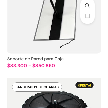
Soporte de Pared para Caja
$
83.300
-
$
850.850
OFERTA!
BANDERAS PUBLICITARIAS