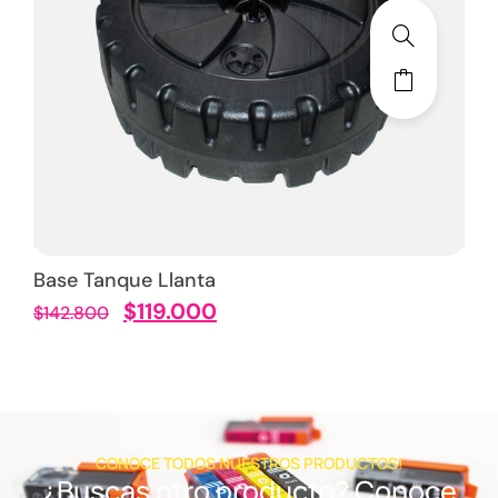
Base Tanque Llanta
$
119.000
$
142.800
CONOCE TODOS NUESTROS PRODUCTOS!
¿Buscas otro producto? Conoce