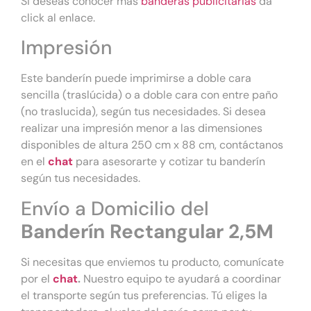
Si deseas conocer más
banderas publicitarias
da
click al enlace.
Impresión
Este banderín puede imprimirse a doble cara
sencilla (traslúcida) o a doble cara con entre paño
(no traslucida), según tus necesidades. Si desea
realizar una impresión menor a las dimensiones
disponibles de altura 250 cm x 88 cm, contáctanos
en el
chat
para asesorarte y cotizar tu banderín
según tus necesidades.
Envío a Domicilio del
Banderín Rectangular 2,5M
Si necesitas que enviemos tu producto, comunícate
por el
chat
.
Nuestro equipo te ayudará a coordinar
el transporte según tus preferencias. Tú eliges la