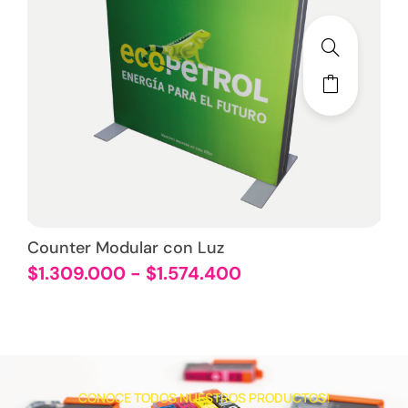
Counter Modular con Luz
$
1.309.000
-
$
1.574.400
CONOCE TODOS NUESTROS PRODUCTOS!