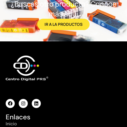
¿Buscas otro producto? Conoce
más aquí
IR A LA PRODUCTOS
Enlaces
Inicio