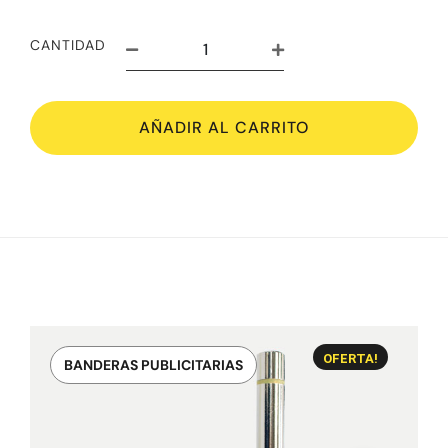
CANTIDAD
AÑADIR AL CARRITO
OFERTA!
BANDERAS PUBLICITARIAS