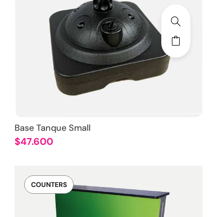
Base Tanque Small
$
47.600
COUNTERS