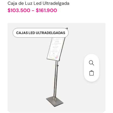
Caja de Luz Led Ultradelgada
$
103.500
-
$
161.900
CAJAS LED ULTRADELGADAS