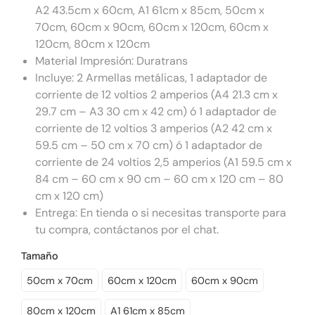
A2 43.5cm x 60cm, A1 61cm x 85cm, 50cm x
70cm, 60cm x 90cm, 60cm x 120cm, 60cm x
120cm, 80cm x 120cm
Material Impresión: Duratrans
Incluye: 2 Armellas metálicas, 1 adaptador de
corriente de 12 voltios 2 amperios (A4 21.3 cm x
29.7 cm – A3 30 cm x 42 cm) ó 1 adaptador de
corriente de 12 voltios 3 amperios (A2 42 cm x
59.5 cm – 50 cm x 70 cm) ó 1 adaptador de
corriente de 24 voltios 2,5 amperios (A1 59.5 cm x
84 cm – 60 cm x 90 cm – 60 cm x 120 cm – 80
cm x 120 cm)
Entrega: En tienda o si necesitas transporte para
tu compra, contáctanos por el chat.
Tamaño
50cm x 70cm
60cm x 120cm
60cm x 90cm
80cm x 120cm
A1 61cm x 85cm