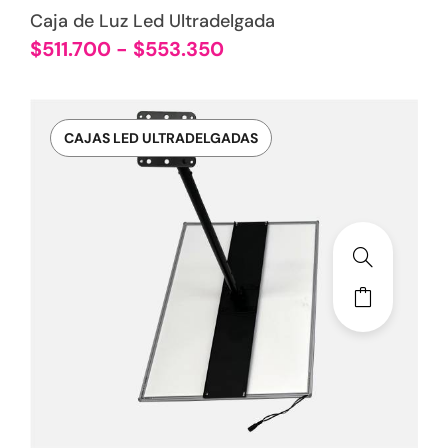
Caja de Luz Led Ultradelgada
$
511.700
-
$
553.350
CAJAS LED ULTRADELGADAS