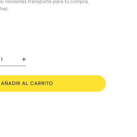
 si necesitas transporte para tu compra,
hat.
AÑADIR AL CARRITO