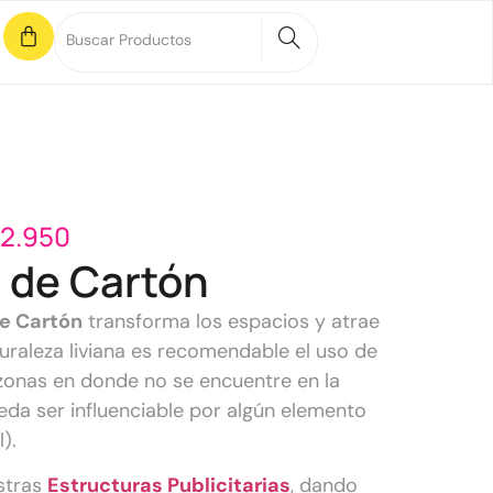
2.950
 de Cartón
e Cartón
transforma los espacios y atrae
turaleza liviana es recomendable el uso de
 zonas en donde no se encuentre en la
eda ser influenciable por algún elemento
l).
stras
Estructuras Publicitarias
, dando