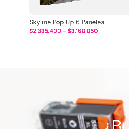
Skyline Pop Up 6 Paneles
$
2.335.400
-
$
3.160.050
¿Bu