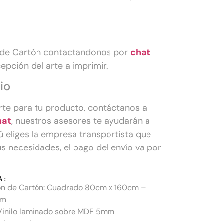
n de Cartón contactandonos por
chat
cepción del arte a imprimir.
io
orte para tu producto, contáctanos a
hat
, nuestros asesores te ayudarán a
Tú eliges la empresa transportista que
s necesidades, el pago del envío va por
 :
ón de Cartón: Cuadrado 80cm x 160cm –
cm
 Vinilo laminado sobre MDF 5mm