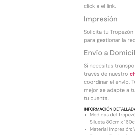
click a el link.
Impresión
Solicita tu Tropezó
para gestionar la re
Envío a Domicil
Si necesitas transp
través de nuestro
c
coordinar el envío. 
mejor se adapte a tu
tu cuenta.
INFORMACIÓN DETALLADA
Medidas del Tropez
Silueta 80cm x 160
Material Impresión: