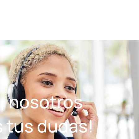
, nosotros
 tus dudas!