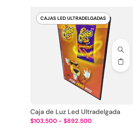
CAJAS LED ULTRADELGADAS
Caja de Luz Led Ultradelgada
$
103.500
-
$
892.500