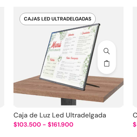
CAJAS LED ULTRADELGADAS
Caja de Luz Led Ultradelgada
C
$
103.500
-
$
161.900
$