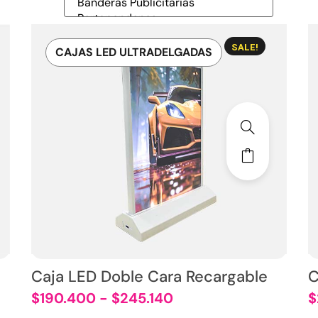
SALE!
CAJAS LED ULTRADELGADAS
Caja LED Doble Cara Recargable
C
$
190.400
-
$
245.140
$