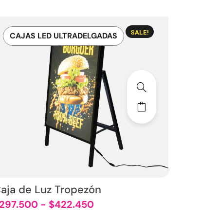
SALE!
CAJAS LED ULTRADELGADAS
aja de Luz Tropezón
297.500
-
$
422.450