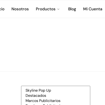
cio
Nosotros
Productos
Blog
Mi Cuenta