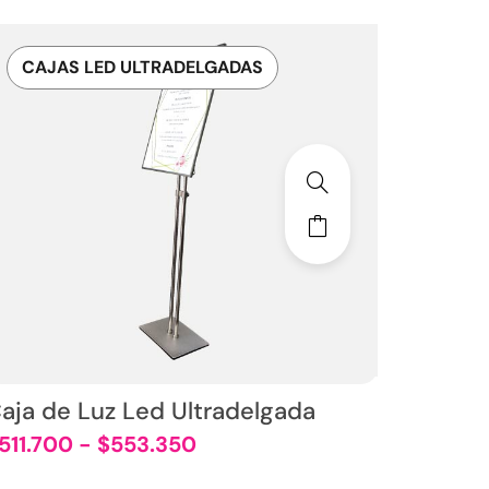
CAJAS LED ULTRADELGADAS
aja de Luz Led Ultradelgada
511.700
-
$
553.350