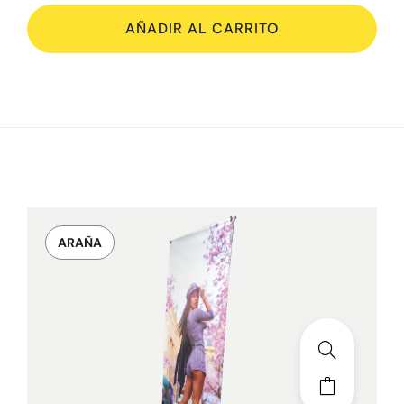
AÑADIR AL CARRITO
ARAÑA