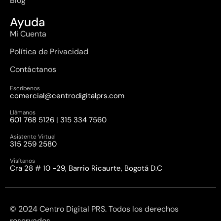
Blog
Ayuda
Mi Cuenta
Política de Privacidad
Contáctanos
Escríbenos
comercial@centrodigitalprs.com
Llámanos
601 768 5126 | 315 334 7560
Asistente Virtual
315 259 2580
Visítanos
Cra 28 # 10 -29, Barrio Ricaurte, Bogotá D.C
© 2024 Centro Digital PRS. Todos los derechos
reservados.