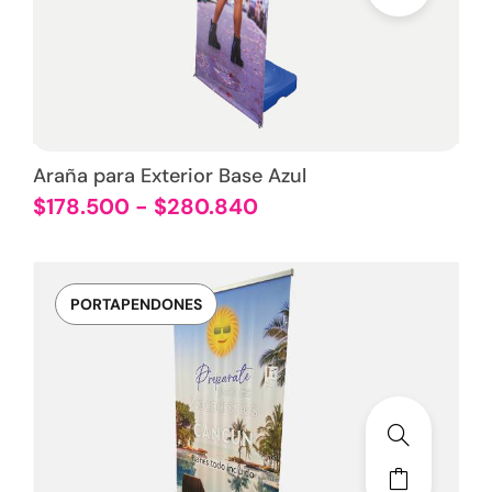
Araña para Exterior Base Azul
$
178.500
-
$
280.840
PORTAPENDONES